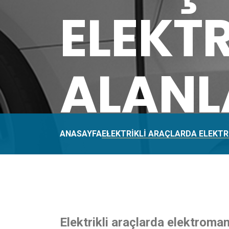
ELEKT
ALANL
ANASAYFA
ELEKTRIKLI ARAÇLARDA ELEKT
Elektrikli araçlarda elektroma