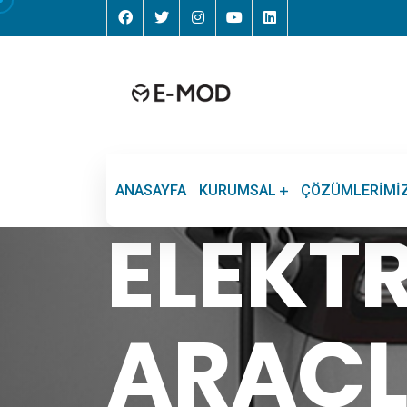
ANASAYFA
KURUMSAL
ÇÖZÜMLERIMI
ELEKTR
ARAÇ