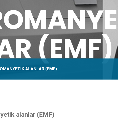
ROMANYE
AR (EMF)
ROMANYETIK ALANLAR (EMF)
nyetik alanlar (EMF)