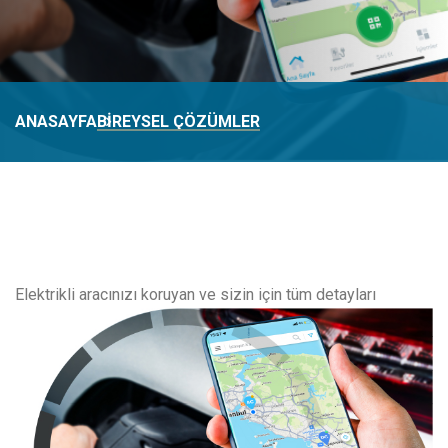
ANASAYFA
BIREYSEL ÇÖZÜMLER
Elektrikli aracınızı koruyan ve sizin i
çin tüm detayları