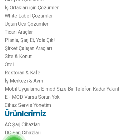
İş Ortakları için Çözümler
White Label Çözümler
Uçtan Uca Çözümler
Ticari Araçlar
Planla, Şarj Et, Yola Çık!
Şirket Çalışan Araçları
Site & Konut
Otel
Restoran & Kafe
İş Merkezi & Avm
Mobil Uygulama E-mod Size Bir Telefon Kadar Yakın!
E - MOD Varsa Sorun Yok
Cihaz Servis Yönetim
Ürünlerimiz
AC Şarj Cihazları
DC Şarj Cihazları