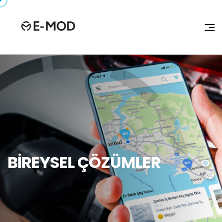
BIREYSEL ÇÖZÜMLER