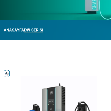
ANASAYFA
DW SERİSİ