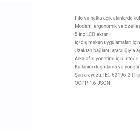
Filo ve halka açık alanlarda kul
Modern, ergonomik ve özelleşti
5 inç LCD ekran
İç/dış mekan uygulamaları için
Uzaktan bağlantı aracılığıyla a
Arka ofis yönetimi için isteğe
Kullanıcı doğrulama ve yöneti
Şarj arayüzü: IEC 62196-2 (Tip
OCPP 1.6 JSON